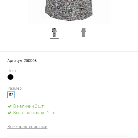
Артикул:
250008
Цвет :
Размер :
52
В наличии 2 шт.
Всего на складе: 2 шт.
Все характеристики