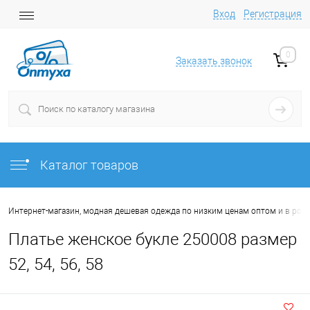
Вход
Регистрация
0
Заказать звонок
Каталог товаров
Интернет-магазин, модная дешевая одежда по низким ценам оптом и в роз
Платье женское букле 250008 размер
52, 54, 56, 58