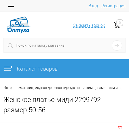
Вход
Регистрация
0
Заказать звонок
Каталог товаров
Интернет-магазин, модная дешевая одежда по низким ценам оптом и в роз
Женское платье миди 2299792
размер 50-56