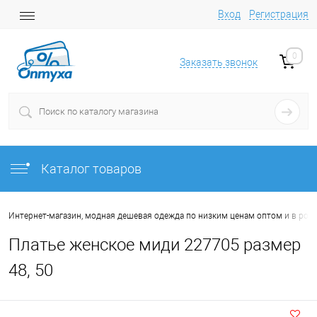
Вход
Регистрация
0
Заказать звонок
Каталог товаров
Интернет-магазин, модная дешевая одежда по низким ценам оптом и в роз
Платье женское миди 227705 размер
48, 50