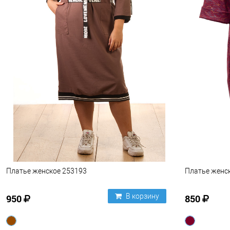
Платье женское 253193
Платье женс
В корзину
950
850