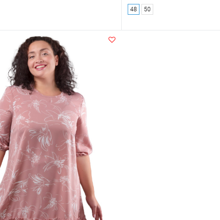
48
50