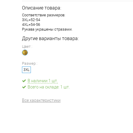
Описание товара:
Соответствие размеров:
3XL=52-54
4XL=54-56
Рукава украшены стразами.
Другие варианты товара:
Цвет :
Размер :
3XL
В наличии 1 шт.
Всего на складе: 1 шт.
Все характеристики