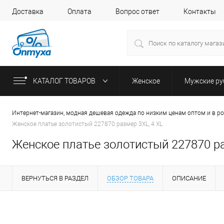
Доставка
Оплата
Вопрос ответ
Контакты
КАТАЛОГ ТОВАРОВ
Женское
Мужские р
Интернет-магазин, модная дешевая одежда по низким ценам оптом и в р
Женское платье золотистый 227870 размер 3XL, 4 XL
Женское платье золотистый 227870 ра
ВЕРНУТЬСЯ В РАЗДЕЛ
ОБЗОР ТОВАРА
ОПИСАНИЕ