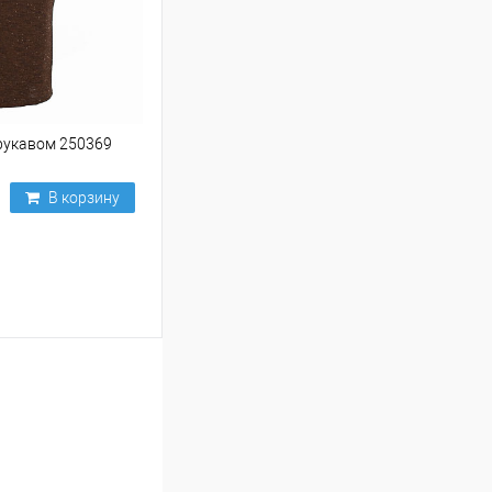
рукавом 250369
В корзину