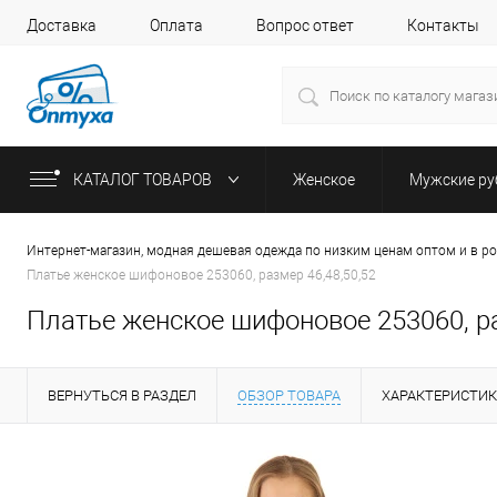
Доставка
Оплата
Вопрос ответ
Контакты
КАТАЛОГ ТОВАРОВ
Женское
Мужские р
Интернет-магазин, модная дешевая одежда по низким ценам оптом и в р
Платье женское шифоновое 253060, размер 46,48,50,52
Платье женское шифоновое 253060, ра
ВЕРНУТЬСЯ В РАЗДЕЛ
ОБЗОР ТОВАРА
ХАРАКТЕРИСТИ