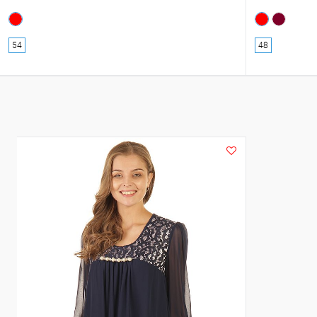
54
48