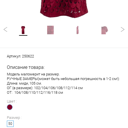
Артикул:
250622
Описание товара:
Модель маломерит на размер.
РУЧНЫЕ ЗАМЕРЫ(может быть небольшая погрешность в 1-2 см!):
Длина: миди, 105 см.
ОГ (в размере): 102/104/106/108/112/114 см
ОТ: 104/108/110/112/116/118 см
Цвет :
Размер :
50