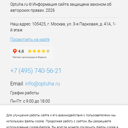
Optuha.ru © Информация сайта защищена законом об
авторских правах. 2026
Наш адрес: 105425, г. Москва, ул. 3-я Парковая, д. 41А, 1-
й этаж
Посмотреть на карте
+7 (495) 740-56-21
Email:
info@optuha.ru
График работы
Пн-Пт: с 9:00 до 18:00
Сб,Вс: Выходной
Для улучшения работы сайта и его взаимодействия с пользователями мы
используем файлы cookie. Продолжая работу с сайтом, Вы разрешаете
использование cookie-файлов. Вы всегда можете отключить файлы cookie в