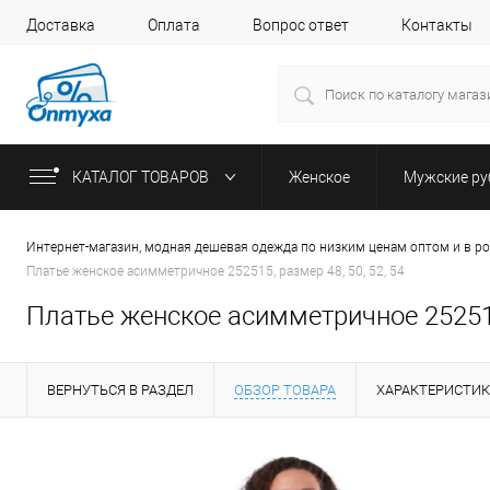
Доставка
Оплата
Вопрос ответ
Контакты
КАТАЛОГ ТОВАРОВ
Женское
Мужские р
Интернет-магазин, модная дешевая одежда по низким ценам оптом и в р
Платье женское асимметричное 252515, размер 48, 50, 52, 54
Платье женское асимметричное 252515,
ВЕРНУТЬСЯ В РАЗДЕЛ
ОБЗОР ТОВАРА
ХАРАКТЕРИСТИ