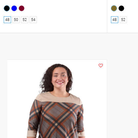
48
50
52
54
48
52