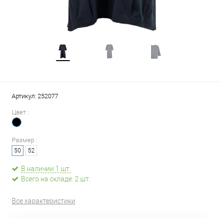
Артикул:
252077
Цвет :
Размер :
50
52
В наличии 1 шт.
Всего на складе: 2 шт.
Все характеристики