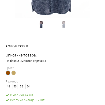
Артикул:
249350
Описание товара:
По бокам имеются карманы.
Цвет :
Размер :
48
50
52
54
В наличии 4 шт.
Всего на складе: 19 шт.