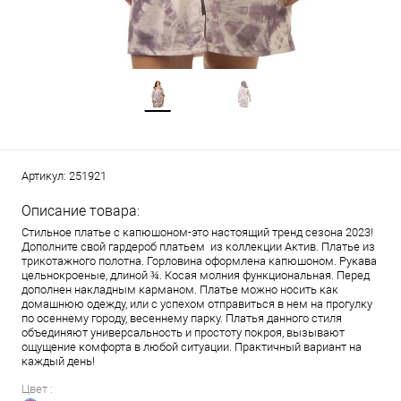
Артикул:
251921
Описание товара:
Стильное платье с капюшоном-это настоящий тренд сезона 2023!
Дополните свой гардероб платьем из коллекции Актив. Платье из
трикотажного полотна. Горловина оформлена капюшоном. Рукава
цельнокроеные, длиной ¾. Косая молния функциональная. Перед
дополнен накладным карманом. Платье можно носить как
домашнюю одежду, или с успехом отправиться в нем на прогулку
по осеннему городу, весеннему парку. Платья данного стиля
объединяют универсальность и простоту покроя, вызывают
ощущение комфорта в любой ситуации. Практичный вариант на
каждый день!
Цвет :