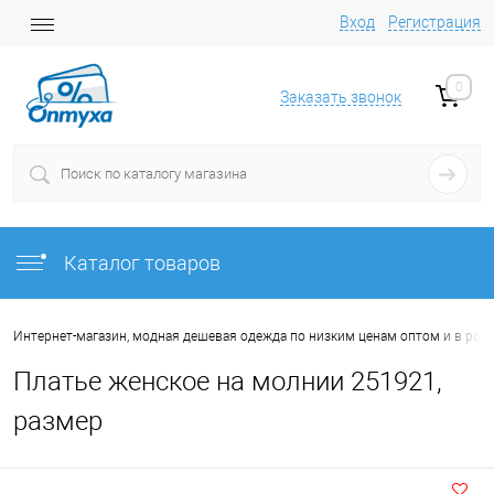
Вход
Регистрация
0
Заказать звонок
Каталог товаров
Интернет-магазин, модная дешевая одежда по низким ценам оптом и в роз
Платье женское на молнии 251921,
размер