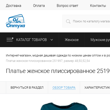
Доставка
Оплата
Вопрос ответ
Контакты
КАТАЛОГ ТОВАРОВ
Женское
Мужские р
Интернет-магазин, модная дешевая одежда по низким ценам оптом и в р
Платье женское плиссированное 251997, размер 48,50,52,54
Платье женское плиссированное 25199
ВЕРНУТЬСЯ В РАЗДЕЛ
ОБЗОР ТОВАРА
ХАРАКТЕРИСТИ