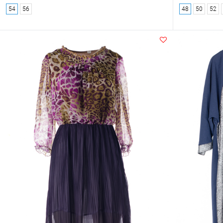
54
56
48
50
52