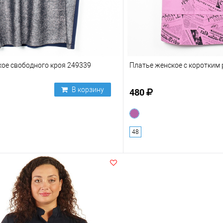
ое свободного кроя 249339
Платье женское с коротким
В корзину
480
48