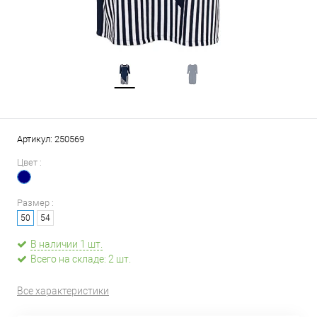
Артикул:
250569
Цвет :
Размер :
50
54
В наличии 1 шт.
Всего на складе: 2 шт.
Все характеристики