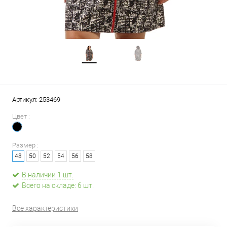
Артикул:
253469
Цвет :
Размер :
48
50
52
54
56
58
В наличии 1 шт.
Всего на складе: 6 шт.
Все характеристики