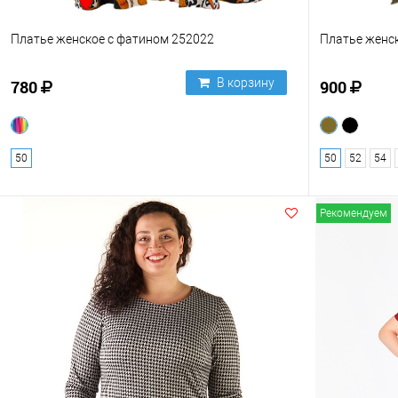
Платье женское с фатином 252022
Платье женск
В корзину
780
900
50
50
52
54
Рекомендуем