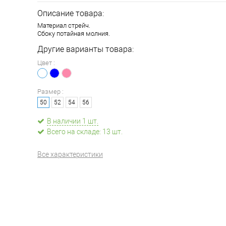
Описание товара:
Материал стрейч.
Сбоку потайная молния.
Другие варианты товара:
Цвет :
Размер :
50
52
54
56
В наличии 1 шт.
Всего на складе: 13 шт.
Все характеристики