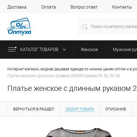
Доставка
Оплата
Вопрос ответ
Контакты
КАТАЛОГ ТОВАРОВ
Женское
Мужские р
Интернет-магазин, модная дешевая одежда по низким ценам оптом и в р
Платье женское с длинным рукавом 250065 размер 50, 52, 54, 56
Платье женское с длинным рукавом 250
ВЕРНУТЬСЯ В РАЗДЕЛ
ОБЗОР ТОВАРА
ОПИСАНИЕ