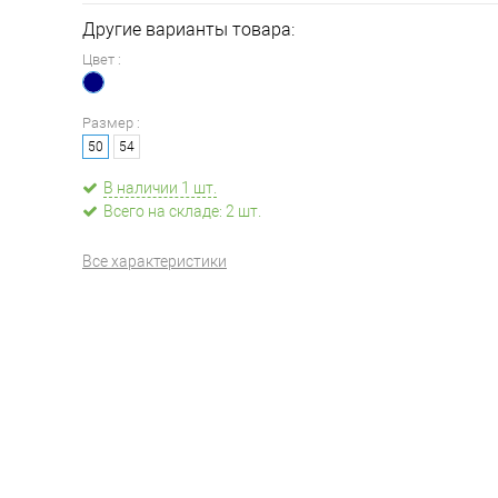
Другие варианты товара:
Цвет :
Размер :
50
54
В наличии 1 шт.
Всего на складе: 2 шт.
Все характеристики