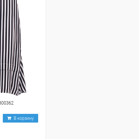
2300362
В корзину