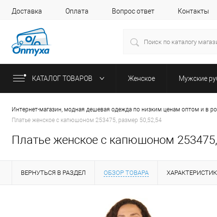
Доставка
Оплата
Вопрос ответ
Контакты
КАТАЛОГ ТОВАРОВ
Женское
Мужские р
Интернет-магазин, модная дешевая одежда по низким ценам оптом и в р
Платье женское с капюшоном 253475, размер 50,52,54
Платье женское с капюшоном 253475,
ВЕРНУТЬСЯ В РАЗДЕЛ
ОБЗОР ТОВАРА
ХАРАКТЕРИСТИ