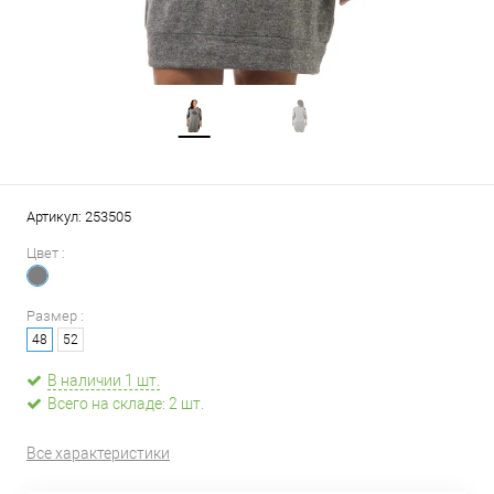
Артикул:
253505
Цвет :
Размер :
48
52
В наличии 1 шт.
Всего на складе: 2 шт.
Все характеристики