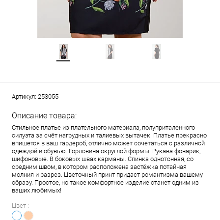
Артикул:
253055
Описание товара:
Стильное платье из плательного материала, полуприталенного
силуэта за счёт нагрудных и талиевых вытачек. Платье прекрасно
впишется в ваш гардероб, отлично может сочетаться с различной
одеждой и обувью. Горловина округлой формы. Рукава фонарик,
шифоновые. В боковых швах карманы. Спинка однотонная, со
средним швом, в котором расположена застёжка потайная
молния и разрез. Цветочный принт придаст романтизма вашему
образу. Простое, но такое комфортное изделие станет одним из
ваших любимых!
Цвет :