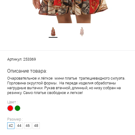
Артикул:
253369
Описание товара:
Очаровательное и лёгкое мини платье трапециевидного силуэта.
Горловина округлой формы. На переде изделия обработаны
нагрудные вытачки. Рукав втачной, длинный, но низу собран на
резинку. Само платье свободное и легкое!
Цвет :
Размер :
42
44
46
48