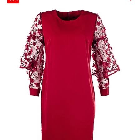
-20 %