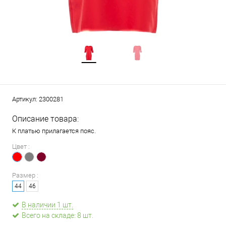
Артикул:
2300281
Описание товара:
К платью прилагается пояс.
Цвет :
Размер :
44
46
В наличии 1 шт.
Всего на складе: 8 шт.