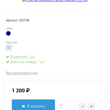
Артикул:
252746
Цвет :
Размер :
52
В наличии 1 шт.
Всего на складе: 1 шт.
Все характеристики
1 200
В корзину