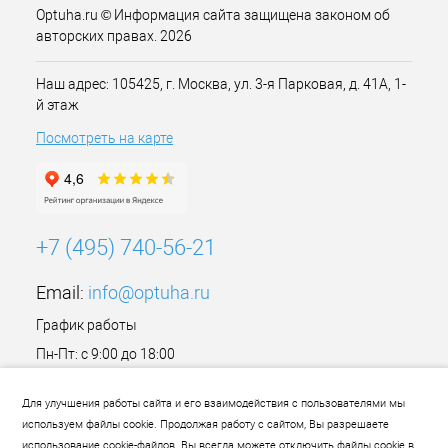
Optuha.ru © Информация сайта защищена законом об
авторских правах. 2026
Наш адрес: 105425, г. Москва, ул. 3-я Парковая, д. 41А, 1-
й этаж
Посмотреть на карте
+7 (495) 740-56-21
Email:
info@optuha.ru
График работы
Пн-Пт: с 9:00 до 18:00
Сб,Вс: Выходной
Для улучшения работы сайта и его взаимодействия с пользователями мы
используем файлы cookie. Продолжая работу с сайтом, Вы разрешаете
использование cookie-файлов. Вы всегда можете отключить файлы cookie в