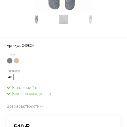
Артикул:
249824
Цвет :
Размер :
46
В наличии 1 шт.
Всего на складе: 5 шт.
Все характеристики
540