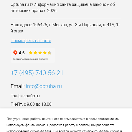
Optuha.ru © Информация сайта защищена законом об
авторских правах. 2026
Наш адрес: 105425, г. Москва, ул. 3-я Парковая, д. 41А, 1-
й этаж
Посмотреть на карте
+7 (495) 740-56-21
Email:
info@optuha.ru
График работы
Пн-Пт: с 9:00 до 18:00
Сб,Вс: Выходной
Для улучшения работы сайта и его взаимодействия с пользователями мы
используем файлы cookie. Продолжая работу с сайтом, Вы разрешаете
использование cookie-файлов. Вы всегда можете отключить файлы cookie в