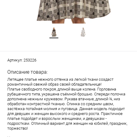
Артикул:
253226
Описание товара:
Летящее платье нежного оттенка из легкой ткани создаст
романтичный свежий образ своей обладательнице!
Платье свободного покроя, длиной выше колена. Горловина
рубашечного типа, украшена съёмной брошью. Спереди полочка
дополнена нежным кружевом. Рукава втачные, длиной ¾, низ
обработан контрастной тканью. Спинка со средним швом,
застёжка потайная молния и пуговица. Данная модель подходит
для девушек и женщин высокого и среднего роста. Практичное
платье подойдет и взрослым женщинам, и девушкам -
подросткам. Отличный вариант для женщин на юбилей, праздник,
торжество!