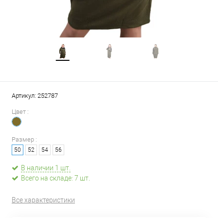
Артикул:
252787
Цвет :
Размер :
50
52
54
56
В наличии 1 шт.
Всего на складе: 7 шт.
Все характеристики