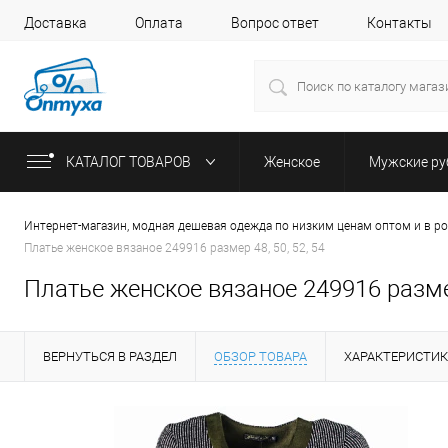
Доставка
Оплата
Вопрос ответ
Контакты
КАТАЛОГ ТОВАРОВ
Женское
Мужские р
Интернет-магазин, модная дешевая одежда по низким ценам оптом и в р
Платье женское вязаное 249916 размер 48, 50, 52, 54
Платье женское вязаное 249916 размер
ВЕРНУТЬСЯ В РАЗДЕЛ
ОБЗОР ТОВАРА
ХАРАКТЕРИСТИ