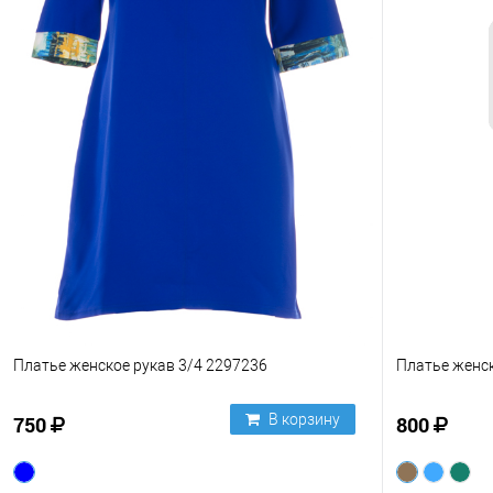
Платье женское рукав 3/4 2297236
Платье женск
В корзину
750
800