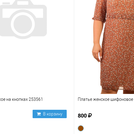
ое на кнопках 253561
Платье женское шифоновое
В корзину
800