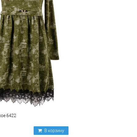
кое 6422
В корзину