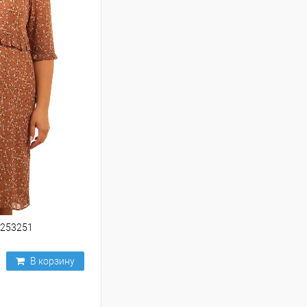
 253251
В корзину