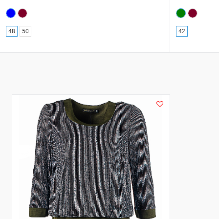
48
50
42