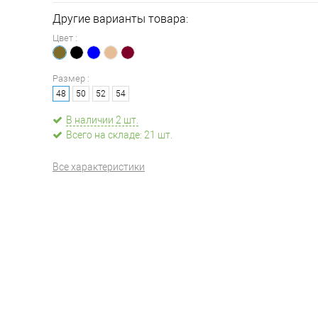
Другие варианты товара:
Цвет :
Размер :
48
50
52
54
В наличии 2 шт.
Всего на складе: 21 шт.
Все характеристики